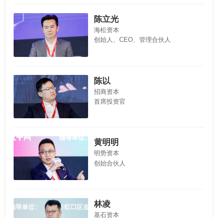
陈立光
海松资本
创始人、CEO、管理合伙人
陈以
招商资本
首席投资官
黄明明
明势资本
创始合伙人
林凌
基石资本