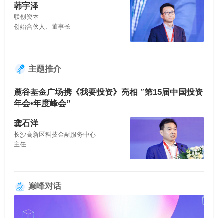
韩宇泽
联创资本
创始合伙人、董事长
主题推介
麓谷基金广场携《我要投资》亮相 “第15届中国投资
年会•年度峰会”
龚石洋
长沙高新区科技金融服务中心
主任
巅峰对话