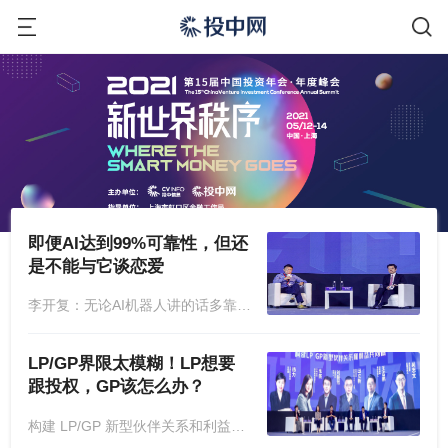
即便AI达到99%可靠性，但还
是不能与它谈恋爱
李开复：无论AI机器人讲的话多靠谱让你觉得很贴心，但是它还是超算力的机器以海量的数据和模仿的方式来“欺骗”你的感情。
LP/GP界限太模糊！LP想要
跟投权，GP该怎么办？
构建 LP/GP 新型伙伴关系和利益共同体。