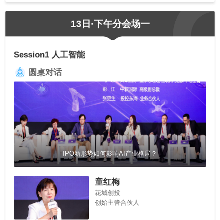
13日·下午分会场一
Session1 人工智能
圆桌对话
IPO新形势如何影响AI产业格局？
童红梅
花城创投
创始主管合伙人