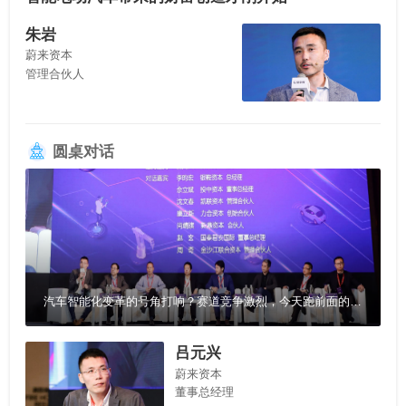
朱岩
蔚来资本
管理合伙人
圆桌对话
汽车智能化变革的号角打响？赛道竞争激烈，今天跑前面的不一定永远胜出
吕元兴
蔚来资本
董事总经理