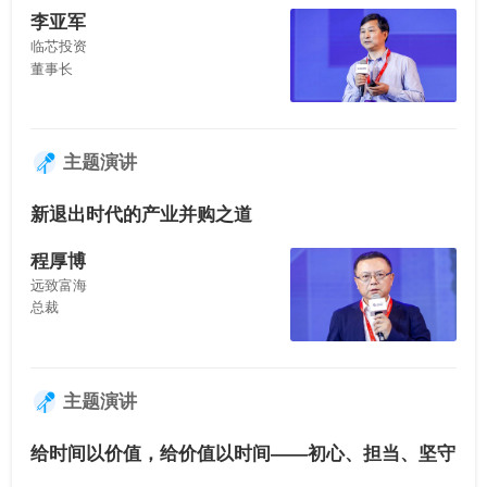
李亚军
临芯投资
董事长
主题演讲
新退出时代的产业并购之道
程厚博
远致富海
总裁
主题演讲
给时间以价值，给价值以时间——初心、担当、坚守