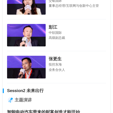
交银国际
董事总经理/互联网与创新中心主管
彭江
中软国际
高级副总裁
张更生
投控东海
业务合伙人
Session2 未来出行
主题演讲
智能电动汽车带来的财富创造才刚开始