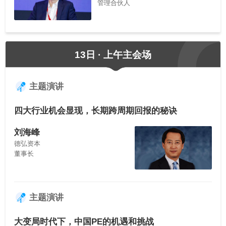
管理合伙人
13日 · 上午主会场
主题演讲
四大行业机会显现，长期跨周期回报的秘诀
刘海峰
德弘资本
董事长
主题演讲
大变局时代下，中国PE的机遇和挑战