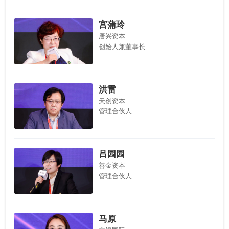
宫蒲玲
唐兴资本
创始人兼董事长
洪雷
天创资本
管理合伙人
吕园园
善金资本
管理合伙人
马原