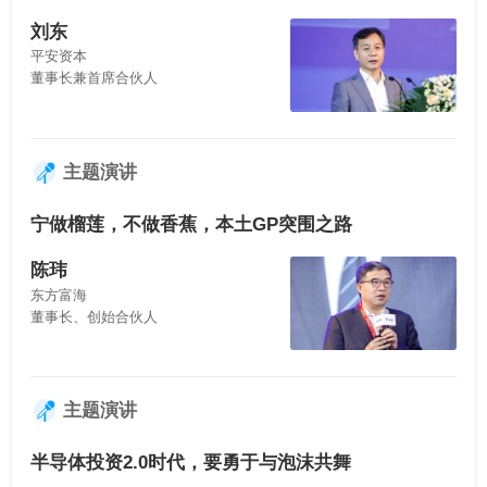
刘东
平安资本
董事长兼首席合伙人
主题演讲
宁做榴莲，不做香蕉，本土GP突围之路
陈玮
东方富海
董事长、创始合伙人
主题演讲
半导体投资2.0时代，要勇于与泡沫共舞