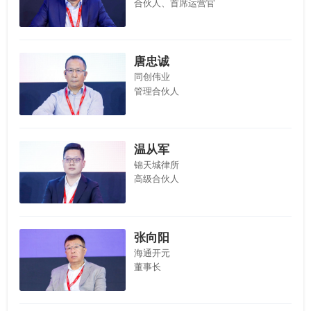
合伙人、首席运营官
唐忠诚
同创伟业
管理合伙人
温从军
锦天城律所
高级合伙人
张向阳
海通开元
董事长