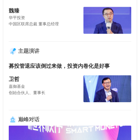
魏臻
华平投资
中国区联席总裁 董事总经理
主题演讲
募投管退应该倒过来做，投资内卷化是好事
卫哲
嘉御基金
创始合伙人、董事长
巅峰对话