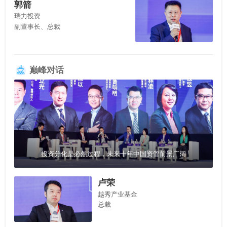
郭箭
瑞力投资
副董事长、总裁
巅峰对话
投资分化是必然过程，未来十年中国资管前景广阔
卢荣
越秀产业基金
总裁