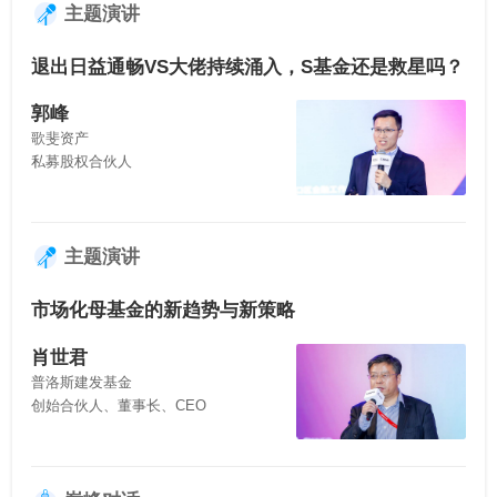
主题演讲
退出日益通畅VS大佬持续涌入，S基金还是救星吗？
郭峰
歌斐资产
私募股权合伙人
主题演讲
市场化母基金的新趋势与新策略
肖世君
普洛斯建发基金
创始合伙人、董事长、CEO