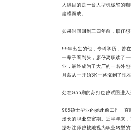
人瞩目的是一台人型机械臂的咖
建模而成。
如果时间回到三四年前，廖仔想
99年出生的他，专科学历，曾
一辈子看到头，廖仔离职读了一
业，最终成为了大厂的一名外包
月薪从一开始3K一路涨到了现在
处在Gap期的苏打也曾试图进
985硕士毕业的她此前工作一
漫长的职业空窗期。近半年来，
据标注师曾被她视为职业转型的