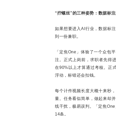
“拧螺丝”的三种姿势：数据标
如果想要进入AI行业，数据标
到一份兼职。
「定焦One」体验了一个众包
注。正式上岗前，求职者先得进
在90%以上才算通过考核。正式
浮动，标错还会扣钱。
每个计件视频长度大概十来秒，
量。任务看似简单，做起来却并
线干扰，极易误判。「定焦One
14条。