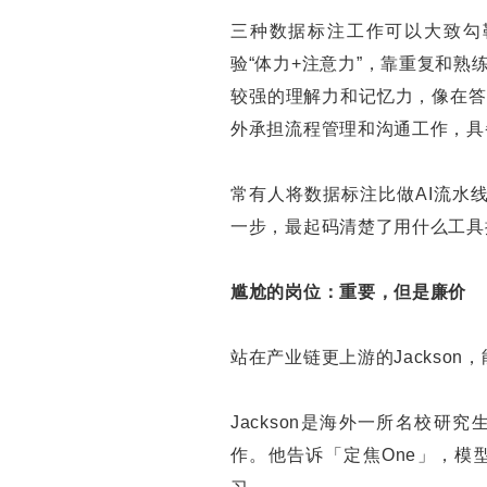
三种数据标注工作可以大致勾
验“体力+注意力”，靠重复和
较强的理解力和记忆力，像在答
外承担流程管理和沟通工作，具
常有人将数据标注比做AI流水
一步，最起码清楚了用什么工具
尴尬的岗位：重要，但是廉价
站在产业链更上游的Jackso
Jackson是海外一所名校
作。他告诉「定焦One」，模