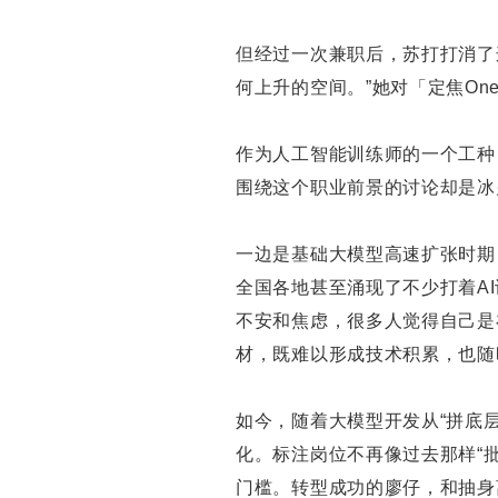
但经过一次兼职后，苏打打消了
何上升的空间。”她对「定焦On
作为人工智能训练师的一个工种
围绕这个职业前景的讨论却是冰
一边是基础大模型高速扩张时期，
全国各地甚至涌现了不少打着A
不安和焦虑，很多人觉得自己是
材，既难以形成技术积累，也随
如今，随着大模型开发从“拼底层
化。标注岗位不再像过去那样“
门槛。转型成功的廖仔，和抽身