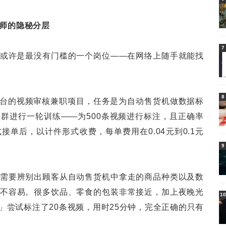
注师的隐秘分层
7
注或许是最没有门槛的一个岗位——在网络上随手就能找
8
平台的视频审核兼职项目，任务是为自动售货机做数据标
群进行一轮训练——为500条视频进行标注，且正确率
接单后，以计件形式收费，每单费用在0.04元到0.1元
9
需要辨别出顾客从自动售货机中拿走的商品种类以及数
不容易。很多饮品、零食的包装非常接近，加上夜晚光
10
」尝试标注了20条视频，用时25分钟，完全正确的只有