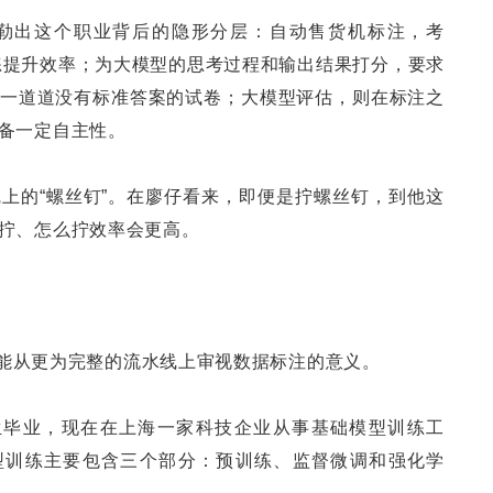
勒出这个职业背后的隐形分层：自动售货机标注，考
熟练提升效率；为大模型的思考过程和输出结果打分，要求
一道道没有标准答案的试卷；大模型评估，则在标注之
备一定自主性。
线上的“螺丝钉”。在廖仔看来，即便是拧螺丝钉，到他这
拧、怎么拧效率会更高。
n，能从更为完整的流水线上审视数据标注的意义。
研究生毕业，现在在上海一家科技企业从事基础模型训练工
型训练主要包含三个部分：预训练、监督微调和强化学