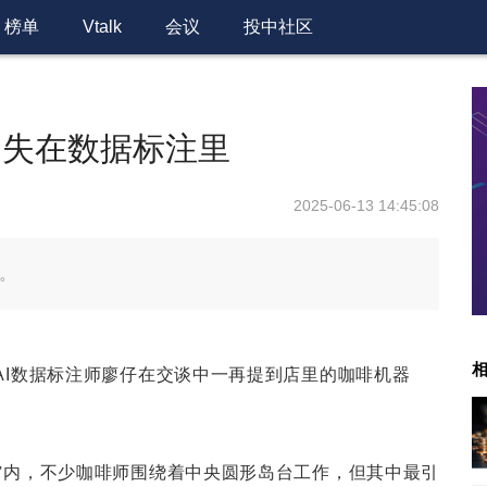
榜单
Vtalk
会议
投中社区
迷失在数据标注里
2025-06-13 14:45:08
外。
AI数据标注师廖仔在交谈中一再提到店里的咖啡机器
啡馆内，不少咖啡师围绕着中央圆形岛台工作，但其中最引