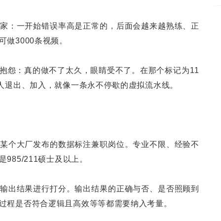
家：一开始错误率高是正常的，后面会越来越熟练、正
做3000条视频。
抱怨：真的做不了太久，眼睛受不了。在那个标记为11
有人退出、加入，就像一条永不停歇的虚拟流水线。
某个大厂发布的数据标注兼职岗位。专业不限、经验不
985/211硕士及以上。
输出结果进行打分。输出结果的正确与否、是否照顾到
过程是否符合逻辑且高效等等都需要纳入考量。