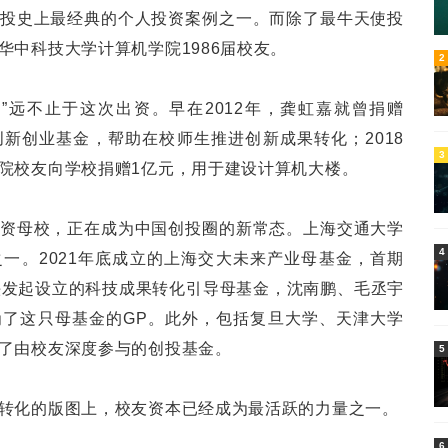
投史上最经典的个人投资案例之一。而除了最牛天使投
华中科技大学计算机学院1986届校友。
6
2
”远不止于这次出资。早在2012年，龚虹嘉就曾捐赠
”创新创业基金，帮助在校师生推进创新成果转化；2018
3
院校友向学校捐赠1亿元，用于建设计算机大楼。
资母校，正在成为中国创投圈的新常态。上海交通大学
4
一。2021年底成立的上海交大未来产业母基金，首期
头发起设立的科技成果转化引导母基金，沈南鹏、毛丞宇
了这只母基金的GP。此外，包括复旦大学、天津大学
了由校友深度参与的创投基金。
5
转化的版图上，校友资本已经成为最活跃的力量之一。
6