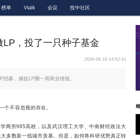
榜单
Vtalk
会议
投中社区
做LP，投了一只种子基金
2026-05-16 14:52:41
GP招募，捕捉LP圈一周商业情报。
一个不容忽视的存在。
学两所985高校，以及武汉理工大学、中南财经政法大
让绝大多数新一线城市羡慕。但是，如何将科研优势真正转