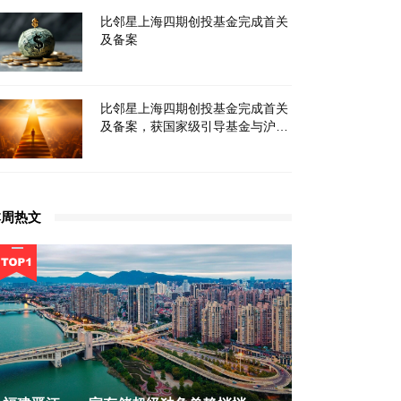
比邻星上海四期创投基金完成首关
及备案
比邻星上海四期创投基金完成首关
及备案，获国家级引导基金与沪杭
国资及产业LP支持
本周热文