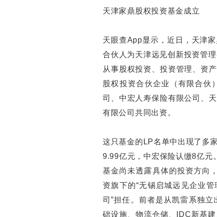
天津家鼎股权投资基金成立
天眼查App显示，近日，天津
合伙人为天津远见创新投资管理
从事股权投资、投资管理、资产
股权投资合伙企业（有限合伙
司、中宏人寿保险有限公司、天
有限公司共同出资。
这只基金的LP名单中出现了多家
9.99亿元，中宏保险认缴8亿元
基金尚未透露具体的投资方向，
资旗下的“无锡启城远见企业管
司”担任。前者是从凯雷系独立
础设施、物流仓储、IDC新基