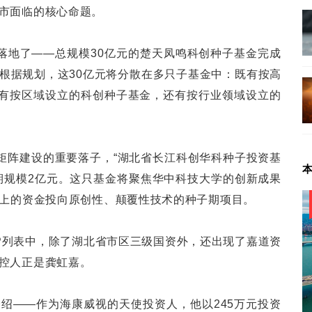
市面临的核心命题。
落地了——总规模30亿元的楚天凤鸣科创种子基金完成
根据规划，这30亿元将分散在多只子基金中：既有按高
也有按区域设立的科创种子基金，还有按行业领域设立的
”矩阵建设的重要落子，“湖北省长江科创华科种子投资基
期规模2亿元。这只基金将聚焦华中科技大学的创新成果
以上的资金投向原创性、颠覆性技术的种子期项目。
P列表中，除了湖北省市区三级国资外，还出现了嘉道资
控人正是龚虹嘉。
绍——作为海康威视的天使投资人，他以245万元投资