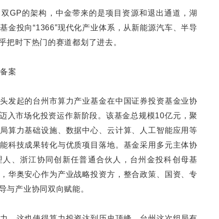
双GP的架构，中金带来的是项目资源和退出通道，湖
金投向“1366”现代化产业体系，从新能源汽车、半导
乎把时下热门的赛道都划了进去。
功备案
头发起的台州市算力产业基金在中国证券投资基金业协
迈入市场化投资运作新阶段。该基金总规模10亿元，聚
局算力基础设施、数据中心、云计算、人工智能应用等
能科技成果转化与优质项目落地。基金采用多元主体协
理人、浙江协同创新任普通合伙人，台州金投科创母基
，华奥安心作为产业战略投资方，整合政策、国资、专
导与产业协同双向赋能。
力，这也使得算力投资达到历史顶峰。台州这次组局有