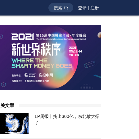
搜索
登录
|
注册
相关文章
LP周报丨掏出300亿，东北放大招
了