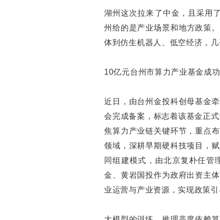
湖州这次拉来了中金，且采用了
州给的是产业场景和地方政策。基
体到仿生机器人、低空经济，几
10亿元台州市算力产业基金成
近日，由台州金投科创母基金牵
会完成备案，标志着该基金正式
焦算力产业链关键环节，重点布
领域，深耕早期硬科技项目，赋
同组建模式，由北京复朴任管
金、黄岩国投作为政府出资主体
业运营与产业资源，实现政策引
大模型的训练、推理高度依赖算