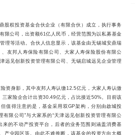
家鼎股权投资基金合伙企业（有限合伙）成立，执行事务
有限公司，出资额61亿人民币，经营范围为以私募基金
管理等活动。合伙人信息显示，该基金由无锡城安鼎瑞
）、友邦人寿保险有限公司、大家人寿保险股份有限公
津远见创新投资管理有限公司、无锡启城远见企业管理
险资身影，其中友邦人寿认缴12.5亿元，大家人寿认缴
。三家险企合计出资30.49亿元，占比接近50%。目前该
但值得注意的是，基金采用双GP架构，分别由啟城投
理有限公司”与大家系的“天津远见创新投资管理有限公
出来的不动产投资平台，后者的业务范围则涵盖消费基
建、产业园区等。由此不难推断，该基金的投资方向大概