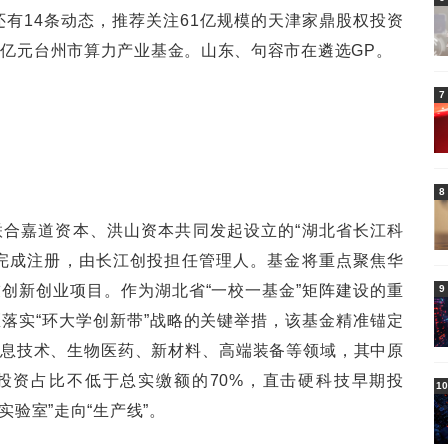
还有14条动态，推荐关注61亿规模的天津家鼎股权投资
0亿元台州市算力产业基金。山东、句容市在遴选GP。
7
8
合嘉道资本、洪山资本共同发起设立的“湖北省长江科
完成注册，由长江创投担任管理人。基金将重点聚焦华
创新创业项目。作为湖北省“一校一基金”矩阵建设的重
9
落实“环大学创新带”战略的关键举措，该基金精准锚定
息技术、生物医药、新材料、高端装备等领域，其中原
投资占比不低于总实缴额的70%，直击硬科技早期投
10
实验室”走向“生产线”。