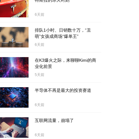
特斯拉的冰火时刻
6天前
排队1小时、日销数十万，“丑
萌”女孩成商场“爆单王”
6天前
在K3爆火之际，来聊聊Kimi的商
业化前景
5天前
半导体不再是最大的投资赛道
6天前
互联网流量，崩塌了
6天前