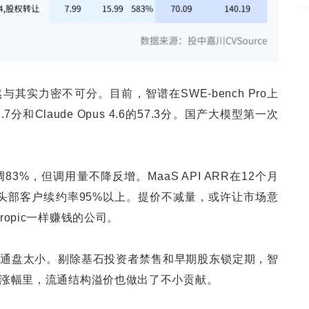
其实力密不可分。目前，智谱在SWE-bench Pro上
7.7分和Claude Opus 4.6的57.3分。国产大模型第一次
83%，但调用量不降反增。MaaS API ARR在12个月
。头部客户续约率95%以上。提价不减量，或许让市场意
ropic一样赚钱的公司。
通盘太小。剔除基石投资者禁售和早期股东锁定期，智
0倍涨幅里，流通结构溢价也做出了不小贡献。