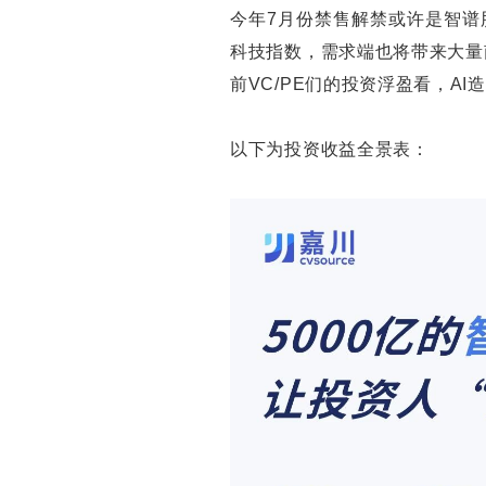
今年7月份禁售解禁或许是智谱
科技指数，需求端也将带来大量
前VC/PE们的投资浮盈看，A
以下为投资收益全景表：