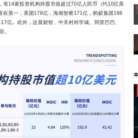
示，有14家投资机构持股市值超过70亿人民币（约10亿美
在第一，美团178亿，海南智桥171亿，蚂蚁集团166
117亿。此外，达晨财智、中关村科学城、阿里巴巴、
菲。