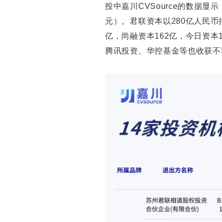
投中嘉川CVSource的数据显
元）。君联资本以280亿人民币排
亿，尚融资本162亿，今日资本
腾讯投资、华控基金等也收获不