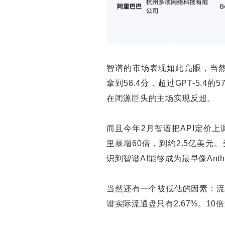
智谱的市场表现如此亮眼，当然与
拿到58.4分，超过GPT-5.4的5
在闭源巨头的主场实现反超。
而且今年2月智谱把API定价上调
里暴增60倍，到约2.5亿美元
识到智谱AI能够成为最早像Anth
当然还有一个被低估的因素：流
谱实际流通盘只有2.67%。1