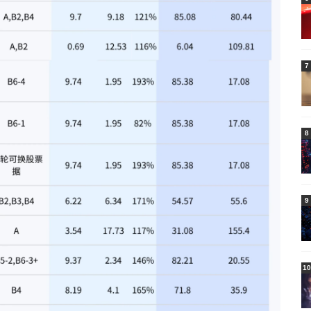
7
8
9
10