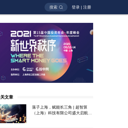
搜索
登录
|
注册
相关文章
落子上海，赋能长三角 | 超智算
（上海）科技有限公司盛大启航，
构筑长三角全域算力枢纽