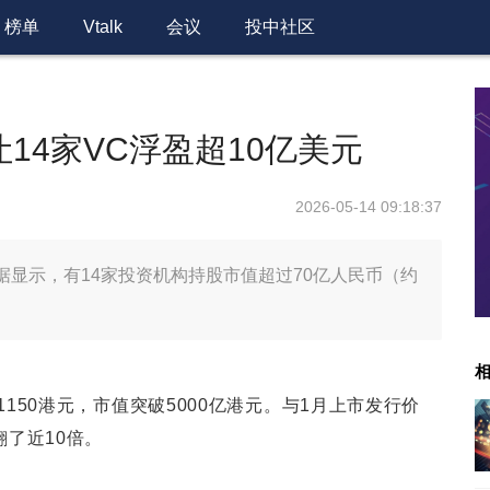
榜单
Vtalk
会议
投中社区
让14家VC浮盈超10亿美元
2026-05-14 09:18:37
的数据显示，有14家投资机构持股市值超过70亿人民币（约
1150港元，市值突破5000亿港元。与1月上市发行价
翻了近10倍。