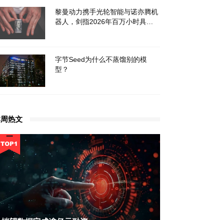
黎曼动力携手光轮智能与诺亦腾机
器人，剑指2026年百万小时具身
智能数据建设
字节Seed为什么不蒸馏别的模
型？
本周热文