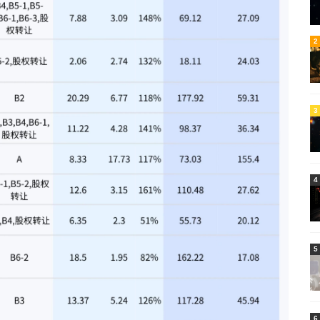
5
2
3
4
5
6