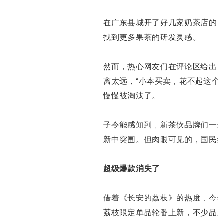
在广东县城开了好几家奶茶店的
找到更多果茶的研发灵感。
然而，热心网友们在评论区给出
离太远，“小本买卖，花不起这
慢慢被淘汰了。
子令能感知到，新茶饮品牌们一
新中突围。但肉眼可见的，国民
超级爆款消失了
借着《长安的荔枝》的热度，今
荔枝限定单品轮番上新，不少品