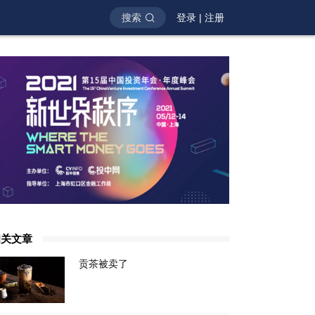
搜索
登录
|
注册
相关文章
贡茶被卖了