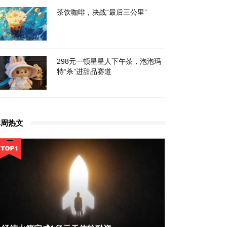
茶饮咖啡，决战“最后三公里”
298元一顿星星人下午茶，泡泡玛
特“杀”进甜品赛道
本周热文