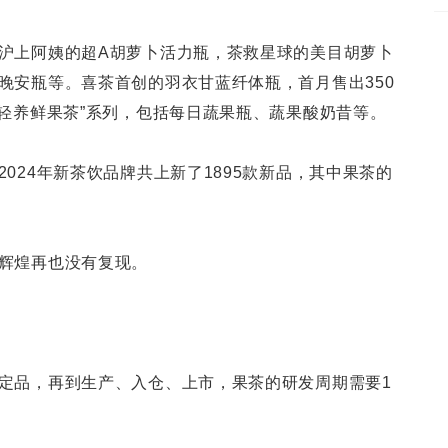
沪上阿姨的超A胡萝卜活力瓶，茶救星球的美目胡萝卜
晚安瓶等。喜茶首创的羽衣甘蓝纤体瓶，首月售出350
“轻养鲜果茶”系列，包括每日蔬果瓶、蔬果酸奶昔等。
024年新茶饮品牌共上新了1895款新品，其中果茶的
辉煌再也没有复现。
定品，再到生产、入仓、上市，果茶的研发周期需要1