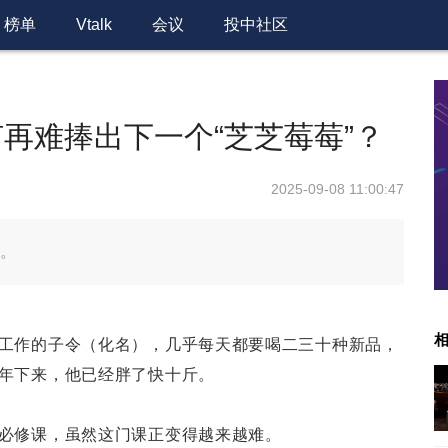
榜单
Vtalk
会议
投中社区
再难捧出下一个“芝芝莓莓”？
2025-09-08 11:00:47
。
工作的子令（化名），几乎每天都要喝二三十种新品，
年下来，他已经胖了快十斤。
必修课，虽然这门课正变得越来越难。