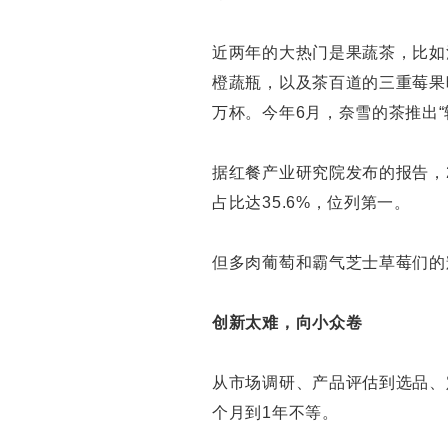
近两年的大热门是果蔬茶，比如
橙蔬瓶，以及茶百道的三重莓果
万杯。今年6月，奈雪的茶推出
据红餐产业研究院发布的报告，2
占比达35.6%，位列第一。
但多肉葡萄和霸气芝士草莓们的
创新太难，向小众卷
从市场调研、产品评估到选品、
个月到1年不等。