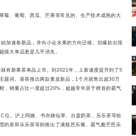
草莓、葡萄、西瓜、芒果等常见的、生产技术成熟的大
7
道开始加速卷新品，并向小众水果的方向迁移。但爆款出现
超级大单品更是几乎消失。
8
周就有新果茶单品上市。到2021年，上新速度提升到了5
主题词。喜茶推出两款黄皮新品，1个月就售出超30万
柑，销量占比一度超过20%，超越常年居于榜首的霸气
9
登上C位。沪上阿姨、书亦烧仙草、台盖奶茶、乐乐茶等纷
10
雪的茶和乐乐茶等则推出了满瓶芭乐葡、霸气脆芒芭乐