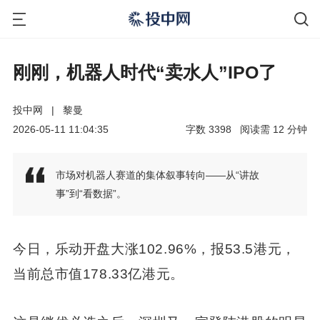
刚刚，机器人时代“卖水人”IPO了
投中网
|
黎曼
2026-05-11 11:04:35
字数
3398
阅读需
12
分钟
市场对机器人赛道的集体叙事转向——从“讲故
事”到“看数据”。
今日，乐动开盘大涨102.96%，报53.5港元，
当前总市值178.33亿港元。