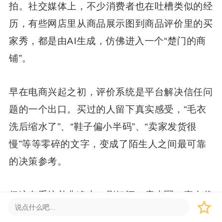
拍。社交媒体上，不少消费者也在吐槽类似的经
历，有些网店里从商品展示图到商品评价里的买
家秀，都是由AI生成，仿佛进入一个“楚门的商
铺”。
早在电商兴起之初，评价系统是平台解决信任问
题的一个出口。买过的人留下真实感受，“毛衣
洗后缩水了”、“鞋子偏小半码”、“卖家发货很
慢”等等零碎的文字，变成了陌生人之间最可靠
的决策参考。
但这套系统并非净土，刷好评、雇水军、真人代
写买家秀等手段早已让评论区的含金量大打折