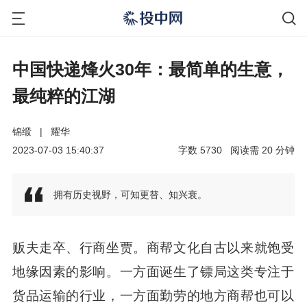
中国快递烽火30年：最简单的生意，
最纯粹的江湖
锦缎
|
耀华
2023-07-03 15:40:37
字数
5730
阅读需
20
分钟
拥有历史视野，可知更替、知兴衰。
贩夫走卒、行商坐贾。商帮文化自古以来就饱受
地缘因素的影响。一方面诞生了镖局这类专注于
货品运输的行业，一方面勤劳的地方商帮也可以