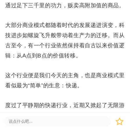
通过足下三千里的功力，贩卖高附加值的商品。
大部分商业模式都随着时代的发展递进演变，科
技进步如螺旋飞升般带动着生产力的迁移。而从
古至今，有一个行业依然保持着自古以来价值逻
辑：从A点到B点的价值转移。
这个行业便是我们今天的主角，也是商业模式里
看似最为“简单”的生意：快递。
度过了平静期的快递行业，近期又掀起了无限游
戏的最新一章，一方面搅局者极兔披露了招股
书，另一方面迎来新掌门人的菜鸟宣布进军直营