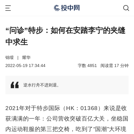
“问诊”特步：如何在安踏李宁的夹缝
中求生
锦缎
|
耀华
2022-05-19 17:34:44
字数
4851
阅读需
17
分钟
逆水行舟不进则退。
2021年对于特步国际（HK：01368）来说是收
获满满的一年：公司营收突破百亿大关，坐稳国
内运动鞋服的第三把交椅，吃到了“国潮”大环境