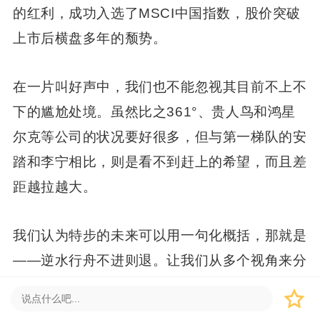
的红利，成功入选了MSCI中国指数，股价突破
上市后横盘多年的颓势。
在一片叫好声中，我们也不能忽视其目前不上不
下的尴尬处境。虽然比之361°、贵人鸟和鸿星
尔克等公司的状况要好很多，但与第一梯队的安
踏和李宁相比，则是看不到赶上的希望，而且差
距越拉越大。
我们认为特步的未来可以用一句化概括，那就是
——逆水行舟不进则退。让我们从多个视角来分
析一下特步尴尬的处境，以及应该如何破局。