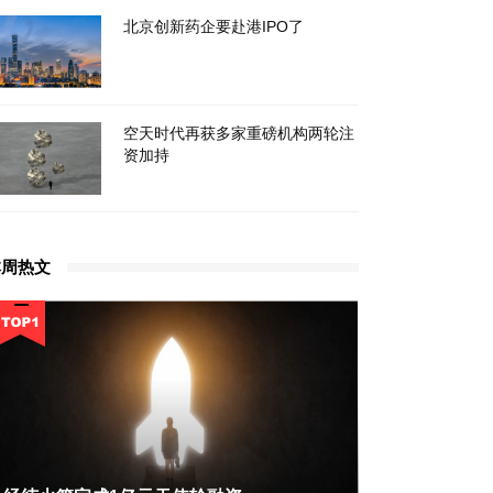
北京创新药企要赴港IPO了
空天时代再获多家重磅机构两轮注
资加持
本周热文