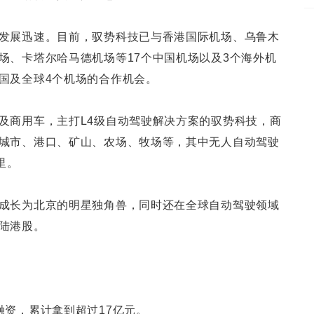
发展迅速。目前，驭势科技已与香港国际机场、乌鲁木
场、卡塔尔哈马德机场等17个中国机场以及3个海外机
国及全球4个机场的合作机会。
及商用车，主打L4级自动驾驶解决方案的驭势科技，商
城市、港口、矿山、农场、牧场等，其中无人自动驾驶
里。
成长为北京的明星独角兽，同时还在全球自动驾驶领域
陆港股。
融资，累计拿到超过17亿元。