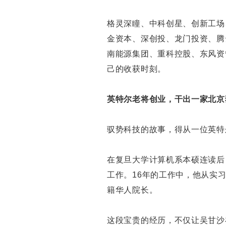
格灵深瞳、中科创星、创新工场
金资本、深创投、龙门投资、腾
南能源集团、重科控股、东风资
己的收获时刻。
英特尔老将创业，干出一家北京
驭势科技的故事，得从一位英特
在复旦大学计算机系本硕连读后
工作。16年的工作中，他从实
籍华人院长。
这段宝贵的经历，不仅让吴甘沙