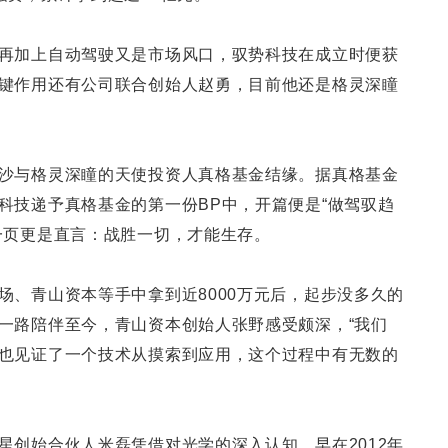
再加上自动驾驶又是市场风口，驭势科技在成立时便获
键作用还有公司联合创始人赵勇，目前他还是格灵深瞳
沙与格灵深瞳的天使投资人真格基金结缘。据真格基金
科技递予真格基金的第一份BP中，开篇便是“做驾驭趋
一页更是直言：战胜一切，才能生存。
场、青山资本等手中拿到近8000万元后，起步没多久的
一路陪伴至今，青山资本创始人张野感受颇深，“我们
也见证了一个技术从摸索到应用，这个过程中有无数的
星创始合伙人米磊凭借对光学的深入认知，早在2012年