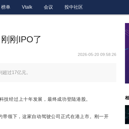
榜单
Vtalk
会议
投中社区
刚刚IPO了
2026-05-20 09:58:26
到超过17亿元。
科技经过上十年发展，最终成功登陆港股。
沙的带领下，这家自动驾驶公司正式在港上市。刚一开
。