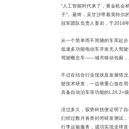
“人工智能时代来了，黄金机会
子”。最终，吴甘沙带着英特尔
冠军团队负责人姜岩，于2016
从一个简单而不简陋的车库起步
低速多功能电动车开发无人驾驶
驾驶概念车——城市移动包厢，
不过在结合行业现状及发展情况
驶技术研发，一边将重心放在用
具备自动泊车等功能的L2/L2
没过多久，驭势科技便证明了自
们经过数月各类封闭研发测试，于
行李运输服务，成功实现全球首