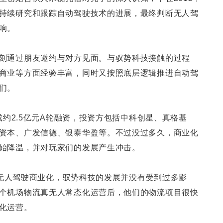
持续研究和跟踪自动驾驶技术的进展，最终判断无人驾
响。
刻通过朋友邀约与对方见面。与驭势科技接触的过程
商业等方面经验丰富，同时又按照底层逻辑推进自动驾
们。
完成约2.5亿元A轮融资，投资方包括中科创星、真格基
资本、广发信德、银泰华盈等。不过没过多久，商业化
始降温，并对玩家们的发展产生冲击。
人”无人驾驶商业化，驭势科技的发展并没有受到过多影
个机场物流真无人常态化运营后，他们的物流项目很快
化运营。