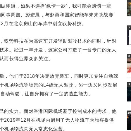
稍纵即逝，如果不选择‘纵情一跃’，我可能会遗憾一辈
的同事周鑫、彭进展，与赵勇和国家智能车未来挑战赛
年2月在北京房山的车库中创立驭势科技。
7
，驭势科技在为高速车开发辅助驾驶技术的同时，针对
技术。经过一年开发，这家公司打造了一台专门的无人
8
从而获得业界众多关注。
后，他们于2018年决定放弃造车，同时更加专注自动驾
于机场物流等场景的L4级无人驾驶，另一边又同步发展
9
+级自动驾驶，让自身拥有了一定的造血能力。
己的实力。面对香港国际机场基于控制成本的需求，他
10
2019年12月在机场内启用了无人物流车为旅客提供
个机场物流真无人常态化运营。