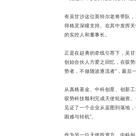
有吴甘沙这位英特尔老将带队，
得格灵深瞳支持。在其中发挥关
的实控人和董事长。
正是在赵勇的牵线引荐下，吴甘
创始合伙人方爱之回忆，在驭势
势者，不做随波逐流者”，最后
从真格基金、中科创星、创新工
驭势科技顺利完成天使轮融资。
见证了一个企业从蓝图到落地，
困难与转机”。
作为另一位天使投资方，中科创