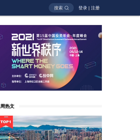
搜索
登录
|
注册
本周热文