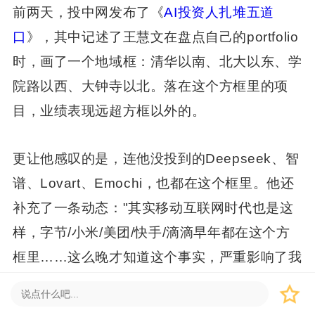
前两天，投中网发布了《
AI
投资人扎堆五道
口
》，其中记述了王慧文在盘点自己的portfolio
时，画了一个地域框：清华以南、北大以东、学
院路以西、大钟寺以北。落在这个方框里的项
目，业绩表现远超方框以外的。
更让他感叹的是，连他没投到的Deepseek、智
谱、Lovart、Emochi，也都在这个框里。他还
补充了一条动态："其实移动互联网时代也是这
样，字节/小米/美团/快手/滴滴早年都在这个方
框里……这么晚才知道这个事实，严重影响了我
的投资业绩！"