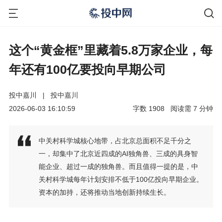
这个“黄金框”里藏着5.8万家企业，每
年还有100亿要投向早期公司
投中嘉川
|
投中嘉川
2026-06-03 16:10:59
字数
1908
阅读需
7
分钟
中关村科学城核心地带，占北京总面积不足千分之
一，却集中了北京近四成的AI独角兽、三成的具身智
能企业、超过一成的独角兽。而且值得一提的是，中
关村科学城每年计划安排不低于100亿投向早期企业。
资本的加持，还将推动当地创新持续生长。