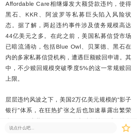
Affordable Care相继爆发大额贷款违约，使得
黑石、KKR、阿波罗等私募巨头陷入风险状
态。据了解，两起违约事件涉及债务规模高达
44亿美元之多。在此之前，美国私募信贷市场
已暗流涌动，包括Blue Owl、贝莱德、黑石在
内的多家私募信贷机构，遭遇巨额赎回申请。其
中，不少赎回规模突破季度5%的这一常规赎回
上限。
层层违约风波之下，美国2万亿美元规模的“影子
银行”体系，在狂热扩张之后也加速暴露出繁荣
表现下，暗藏的深层次风险和结构性矛盾。按华
尔街分析师的话说，“这就像是在黑暗的房间里