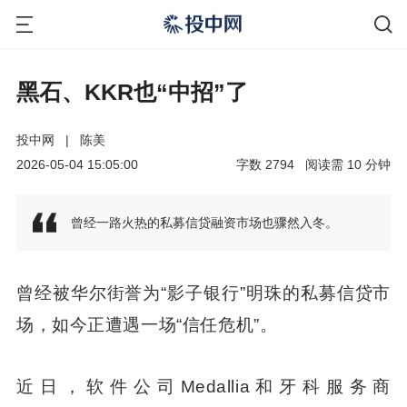
黑石、KKR也“中招”了
投中网
|
陈美
2026-05-04 15:05:00
字数
2794
阅读需
10
分钟
曾经一路火热的私募信贷融资市场也骤然入冬。
曾经被华尔街誉为“影子银行”明珠的私募信贷市
场，如今正遭遇一场“信任危机”。
近日，软件公司Medallia和牙科服务商