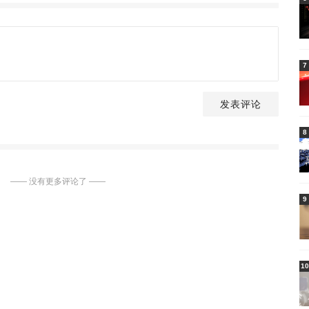
7
发表评论
8
—— 没有更多评论了 ——
9
10