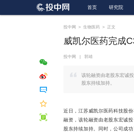
首页
研究院
投中网
>
生物医药
>
正文
威凯尔医药完成C
投中网
|
郭靖
该轮融资由老股东宏诚投
股东持续加持。
近日，江苏威凯尔医药科技股份有
融资，该轮融资由老股东宏诚投
股东持续加持。同时，公司成功