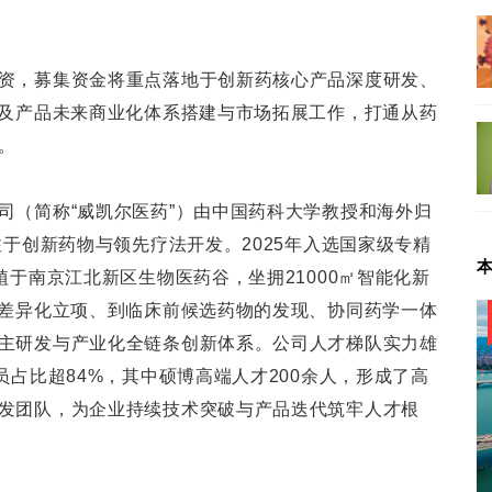
资，募集资金将重点落地于创新药核心产品深度研发、
以及产品未来商业化体系搭建与市场拓展工作，打通从药
。
司（简称“威凯尔医药”）由中国药科大学教授和海外归
注于创新药物与领先疗法开发。2025年入选国家级专精
植于南京江北新区生物医药谷，坐拥21000㎡智能化新
主差异化立项、到临床前候选药物的发现、协同药学一体
主研发与产业化全链条创新体系。公司人才梯队实力雄
员占比超84%，其中硕博高端人才200余人，形成了高
发团队，为企业持续技术突破与产品迭代筑牢人才根