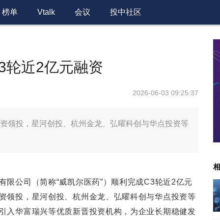
榜单
Vtalk
会议
投中社区
3轮近2亿元融资
2026-06-03 09:25:37
资领投，星河创投、杭州金龙、弘曜科创与华点投资等
限公司（简称“威凯尔医药”）顺利完成C3轮近2亿元
资领投，星河创投、杭州金龙、弘曜科创与华点投资等
引入华富瑞兴等优质新晋投资机构，为企业长期稳健发