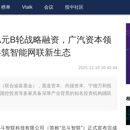
榜单
Vtalk
会议
投中社区
亿元B轮战略融资，广汽资本领
共筑智能网联新生态
2025-12-10 10:43:44
（联合渝富基金），晨道资本、尚颀资本、宁德万和投
国控投资等多家具备深厚产业背景的知名投资机构踊跃
斗智联科技有限公司（简称“北斗智联”）正式宣布完成