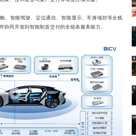
舱、智能驾驶、定位通信、智能显示、车身域控等全栈
件协同开发到智能制造交付的全链条服务能力。
7
8
9
10