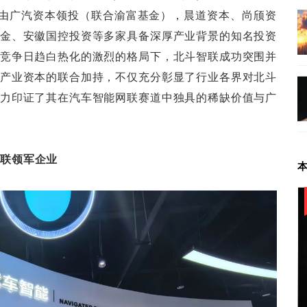
由广汽资本领投（联合渝富基金），晨道资本、尚颀资
金、安徽国控投资等多家具备深厚产业背景的知名投资
竞争日趋白热化的激烈的格局下，北斗智联成功突围并
产业资本的联合加持，不仅充分彰显了行业各界对北斗
力印证了其在汽车智能网联赛道中独具的稀缺价值与广
网联领军企业