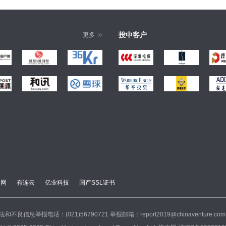
投中客户
更多
瑞网
有连云
亿业科技
国产SSL证书
法和不良信息举报电话：(021)56790721
举报邮箱：report2019@chinaventure.com