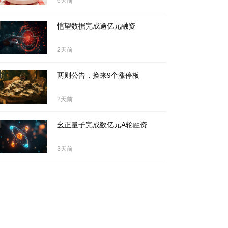
6天前
恺望数据完成逾亿元融资
2天前
两则公告，换来9个涨停板
2天前
幺正量子完成数亿元A轮融资
3天前