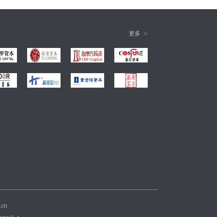
更多
.cn