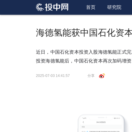
首页
研究院
海德氢能获中国石化资
近日，中国石化资本投资入股海德氢能正式完成
投资海德氢能后，中国石化资本再次加码增
2025-07-03 14:41:57
分享