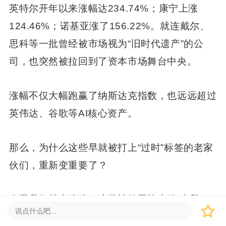
英特尔开年以来涨幅达234.74%；康宁上涨
124.46%；诺基亚涨了156.22%。就连戴尔、
思科等一批曾经被市场视为“旧时代遗产”的公
司，也突然被拉回到了资本市场舞台中央。
涨幅不仅大幅跑赢了纳斯达克指数，也远远超过
英伟达、谷歌等AI核心资产。
那么，为什么这些早就被打上“过时”标签的老家
伙们，重新变重要了？
今天我们就来聊聊，这批被拉回牌桌的“老登”。