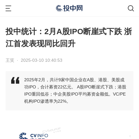
投中统计：2月A股IPO断崖式下跌 浙
江首发表现同比回升
王笑
·
2025-03-10 10:40:53
2025年2月，共计9家中国企业在A股、港股、美股成
功IPO，合计募资22亿元。 A股IPO断崖式下跌；港股
IPO重回低谷；中企美股IPO平均募资金额低。VC/PE
机构IPO渗透率为22%。