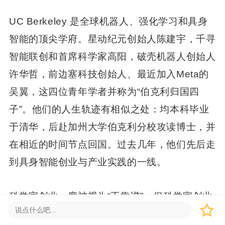
UC Berkeley 是全球机器人、强化学习和具身
智能的顶尖学府。星动纪元创始人陈建宇，千寻
智能联创和首席科学家高阳，破壳机器人创始人
许华哲，前边塞科技创始人、最近加入Meta的
吴翼，这四位青年学者并称为“伯克利归国四
子”。他们的人生轨迹有相似之处：均本科毕业
于清华，后赴加州大学伯克利分校攻读博士，并
在相近的时间节点回国。过去几年，他们先后走
到具身智能创业与产业实践的一线。
科学家创业一度被视为“不靠谱”，但科学家创业
的大时代还是来了。眼下还远没到下定论的时