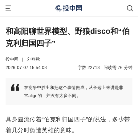
和高阳聊世界模型、野狼disco和“伯
克利归国四子”
投中网
|
刘燕秋
2026-07-07 15:54:08
字数
22713
阅读需
76
分钟
在竞争中胜出和把这个事情做成，从长远上来讲是非
常align的，并没有太多不同。
具身圈流传着“伯克利归国四子”的说法，多少带
着几分时势造英雄的意味。