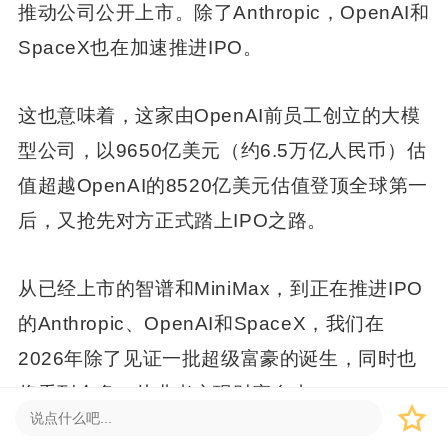
推动公司公开上市。除了Anthropic，OpenAI和
SpaceX也在加速推进IPO。
这也意味着，这家由OpenAI前员工创立的大模
型公司，以9650亿美元（约6.5万亿人民币）估
值超越OpenAI的8520亿美元估值登顶全球第一
后，又抢先对方正式踏上IPO之路。
从已经上市的智谱和MiniMax，到正在推进IPO
的Anthropic、OpenAI和SpaceX，我们在
2026年除了见证一批超级富豪的诞生，同时也
将看到众多AI从业者实现财富自由。