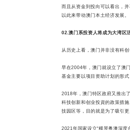
而且从资金到投向可以看出，并
以此来带动澳门本土经济发展。
02.澳门系投资人将成为大湾区
从历史上看，澳门并非没有科创
早在2004年，澳门就设立了
基金主要以项目资助计划的形式
2018年，澳门特区政府又推
科技创新和创业投資的政策措施
技园区等，目的就是为了吸引更
2021年国家设立“横琴粤澳深