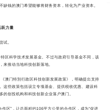
不缺钱的澳门希望能够将财务资本，转化为产业资本。
活跃力量
尝试。
澳门特区科学技术发展基金。不过与政府引导基金不同，该
，来推动当地科技创新落地。
出了《澳门特別行政区科技创新发展政策》，明确提出支持
。这些政策包括设立专项基金、提供税收优惠、建设科
多的创投机构和科技创新企业落户澳门。
度合作区”，让总面积约106平方公里的合作区，成为“促进