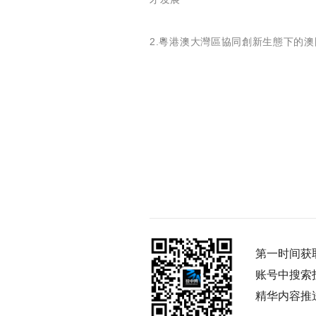
2.粵港澳大灣區協同創新生態下的澳
第一时间获
账号中搜索
精华内容推