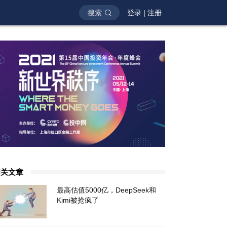
搜索
登录
|
注册
相关文章
最高估值5000亿，DeepSeek和
Kimi被抢疯了