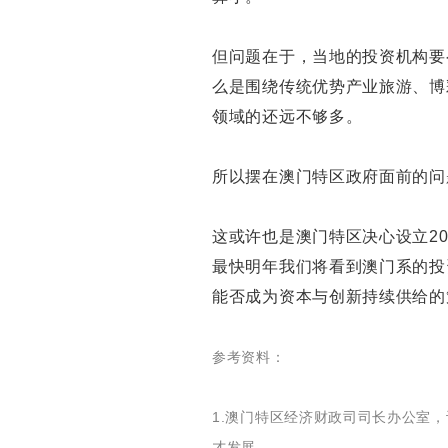
但问题在于，当地的投资机构要
么是围绕传统优势产业旅游、博
领域的还远不够多。
所以摆在澳门特区政府面前的问
这或许也是澳门特区决心设立2
最快明年我们将看到澳门系的投
能否成为资本与创新持续供给的
参考资料：
1.澳门特区经济财政司司长办公室
才发展