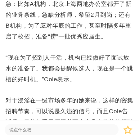
急：比如A机构，北京上海两地办公室都开了新
的业务条线，急缺分析师，希望2月到岗；还有
B机构，为了应对年底的工作，甚至时隔多年重
启了校招，准备“捞”一批优秀应届生。
“现在为了招到人干活，机构已经做好了面试放
水的准备了。我都会提醒候选人，现在是一个跳
槽的好时机。”Cole表示。
对于浸淫在一级市场多年的她来说，这样的密集
招聘节奏，可以说是久违的信号，而且Cole告
诉我，目前她手里还握着至少十几个机构的招聘
需求马上就会启动，里面既有双币、老牌VC，