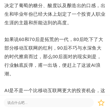
决定了葡萄的糖分、酸度以及酿造出的口感，出
生和毕业年份已经大体上划定了一个投资人职业
生涯的主题和所能达到的高度。
如果说60和70后是拓荒的一代，80后吃下了大
部分移动互联网的红利，90后不巧与水深鱼大
的时代擦肩而过，那么00后面对的现实则是，
行业触底反弹，甫一出场，便赶上了这波AI浪
潮。
AI是不是一个比移动互联网更大的投资机会，这
当然是个有待验证的命题，但想象空间总归足够
大，至少不缺出手机会，从这个意义上说，00