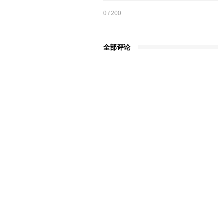
0
/ 200
全部评论