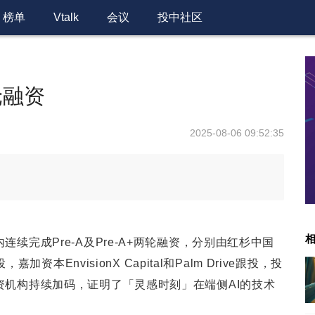
榜单
Vtalk
会议
投中社区
轮融资
2025-08-06 09:52:35
续完成Pre-A及Pre-A+两轮融资，分别由红杉中国
嘉加资本EnvisionX Capital和Palm Drive跟投，投
资机构持续加码，证明了「灵感时刻」在端侧AI的技术