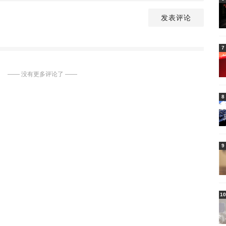
发表评论
7
—— 没有更多评论了 ——
8
9
10