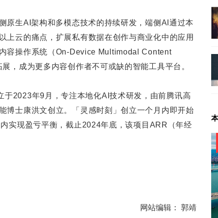
侧原生AI架构和多模态技术的持续研发，端侧AI通过本
以上云的痛点，扩展私有数据在创作与商业化中的应用
统（On-Device Multimodal Content
拓展，成为更多内容创作者不可或缺的智能工具平台。
）成立于2023年9月，专注本地化AI技术研发，由前腾讯高
能博士康洪文创立。「灵感时刻」创立一个月内即开始
内实现盈亏平衡，截止2024年底，该项目ARR（年经
网站编辑：
郭靖