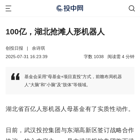
100亿，湖北抢滩人形机器人
创投日报
|
余诗琪
2025-07-31 16:23:39
字数
1038
阅读需
4
分钟
基金会采用“母基金+项目直投”方式，前瞻布局机器
人“大脑”和“小脑”及“肢体”等领域。
湖北省百亿人形机器人母基金有了实质性动作。
日前，武汉投控集团与东湖高新区签订战略合作