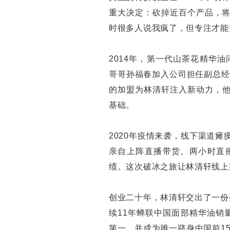
重大决定：砍掉近百个产品，将所
时很多人说我疯了，但专注才能
2014年，第一代山茶花精华油
哥哥孙福春加入公司担任副总经
的加盟为林清轩注入新动力，他
基础。
2020年疫情来袭，线下渠道瘫
亲自上阵直播带货。两小时直播
绩。这次破冰之旅让林清轩线上渠
创业二十年，林清轩交出了一份
续11年蝉联中国面部精华油销
第一，并成为唯一跻身中国前1