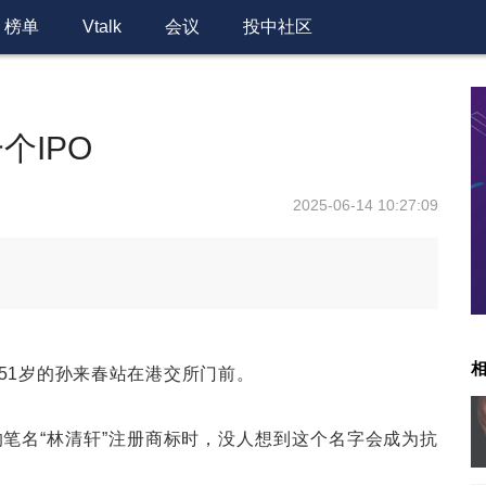
榜单
Vtalk
会议
投中社区
个IPO
2025-06-14 10:27:09
51岁的孙来春站在港交所门前。
的笔名“林清轩”注册商标时，没人想到这个名字会成为抗