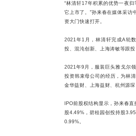
“林清轩17年积累的优势一夜
它上市了。”孙来春在媒体采访
资大门快速打开。
2021年1月，林清轩完成A
投、混沌创新、上海涛敏等跟投
2021年9月，服装巨头雅戈
投资韩束母公司的经历，为林清
金华益财、上海益财、杭州源琛
IPO前股权结构显示，孙来春直
股4.49%，碧桂园创投持股3.
0.99%。