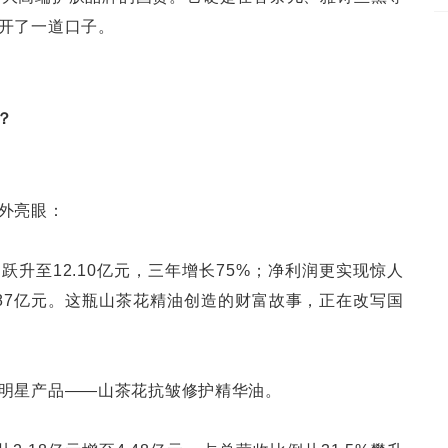
开了一道口子。
？
外亮眼：
1亿元跃升至12.10亿元，三年增长75%；净利润更实现惊人
.87亿元。这瓶山茶花精油创造的财富故事，正在改写国
明星产品——山茶花抗皱修护精华油。