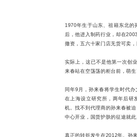
1970年生于山东、祖籍东北
后，他进入制药行业，却在20
撤资，五六十家门店无货可卖，
实际上，这已不是他第一次创业
来春站在空荡荡的柜台前，萌生了
同年9月，孙来春将学生时代办文
在上海设立研究所，两年后研发
机。找不到代理商的孙来春被迫
中心开业，国货护肤的征途就此
真正的转折发生在2012年。