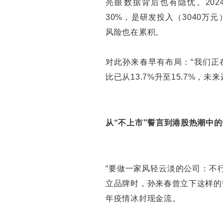
亮眼数据背后也有隐忧。202
30%，是研发投入（3040万
风险也在累积。
对此孙来春早有布局：“我们正
比已从13.7%升至15.7%，未
从“不上市”誓言到港股热潮中
“要做一家风轻云淡的公司：不行
立品牌时，孙来春曾立下这样的
年疫情冰封现金流。