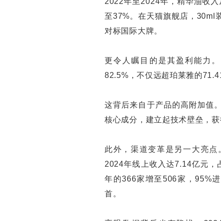
2022年至2024年，精华油收入
至37%。在天猫旗舰店，30ml
对标国际大牌。
更令人瞩目的是其盈利能力。林
82.5%，不仅远超珀莱雅的71
这背后来自于产品的高附加值。
核心成分，建立起技术壁垒，获
此外，渠道变革是另一大亮点。
2024年线上收入达7.14亿元，
年的366家增至506家，9
首。