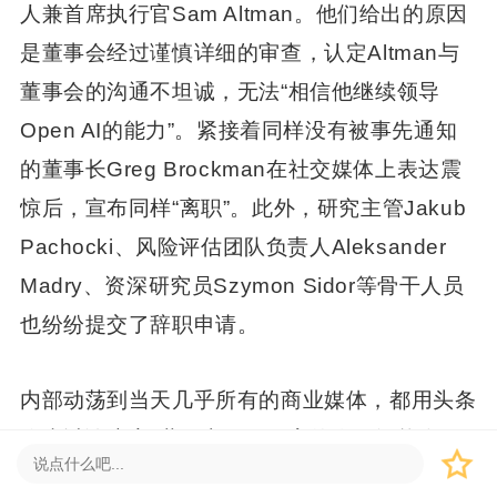
人兼首席执行官Sam Altman。他们给出的原因
是董事会经过谨慎详细的审查，认定Altman与
董事会的沟通不坦诚，无法“相信他继续领导
Open AI的能力”。紧接着同样没有被事先通知
的董事长Greg Brockman在社交媒体上表达震
惊后，宣布同样“离职”。此外，研究主管Jakub
Pachocki、风险评估团队负责人Aleksander
Madry、资深研究员Szymon Sidor等骨干人员
也纷纷提交了辞职申请。
内部动荡到当天几乎所有的商业媒体，都用头条
位来讨论这家“世界上估值最高的人工智能企
业”，是不是马上就要散伙了。