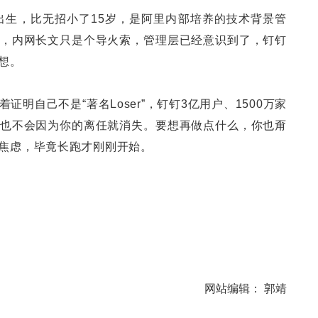
年出生，比无招小了15岁，是阿里内部培养的技术背景管
，内网长文只是个导火索，管理层已经意识到了，钉钉
想。
明自己不是“著名Loser”，钉钉3亿用户、1500万家
也不会因为你的离任就消失。要想再做点什么，你也甭
是焦虑，毕竟长跑才刚刚开始。
网站编辑：
郭靖