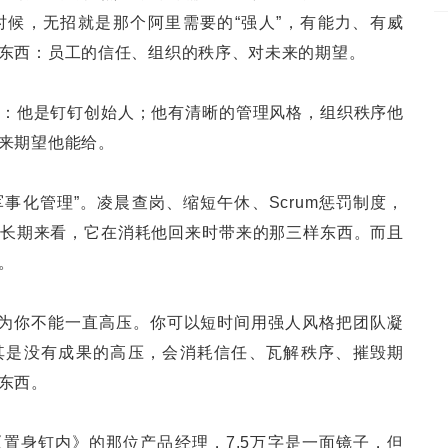
候，无招就是那个阿里需要的“强人”，有能力、有威
东西：员工的信任、组织的秩序、对未来的期望。
：他是钉钉创始人；他有清晰的管理风格，组织秩序他
来期望他能给。
军事化管理”。凌晨查岗、缩短午休、Scrum惩罚制度，
长期来看，它在消耗他回来时带来的那三样东西。而且
。
因为你不能一直高压。你可以短时间用强人风格把团队凝
其是没有成果的高压，会消耗信任、瓦解秩序、摧毁期
东西。
置身钉内》的那位产品经理，7.5万字是一面镜子，但