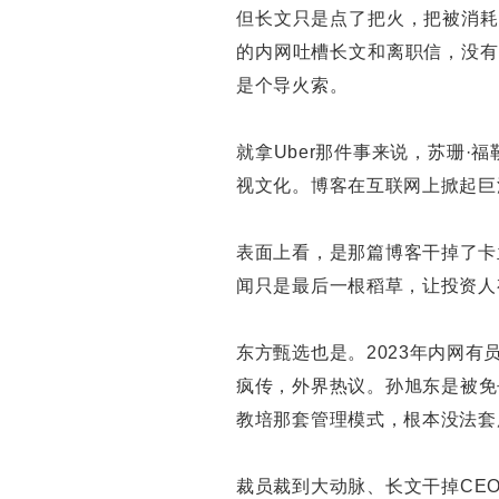
但长文只是点了把火，把被消耗
的内网吐槽长文和离职信，没有
是个导火索。
就拿Uber那件事来说，苏珊·福
视文化。博客在互联网上掀起巨
表面上看，是那篇博客干掉了卡
闻只是最后一根稻草，让投资人
东方甄选也是。2023年内网
疯传，外界热议。孙旭东是被免
教培那套管理模式，根本没法套
裁员裁到大动脉、长文干掉CE