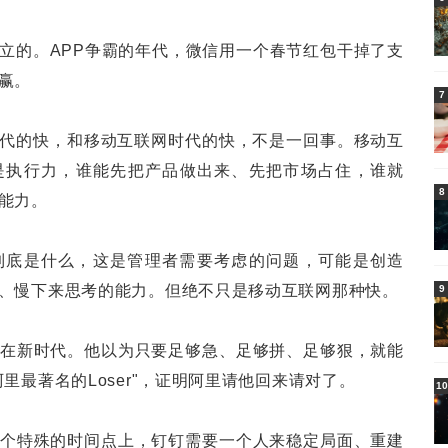
立的。APP争霸的年代，微信用一个春节红包干掉了支
赢。
7
I时代的快，和移动互联网时代的快，不是一回事。移动互
是执行力，谁能先把产品做出来、先把市场占住，谁就
8
能力。
到底是什么，这是管理者需要考虑的问题，可能是创造
、慢下来思考的能力。但绝不只是移动互联网那种快。
9
在新时代。他以为只要足够急、足够拼、足够狠，就能
里最著名的Loser"，证明阿里请他回来请对了。
10
个特殊的时间点上，钉钉需要一个人来稳定局面、重建