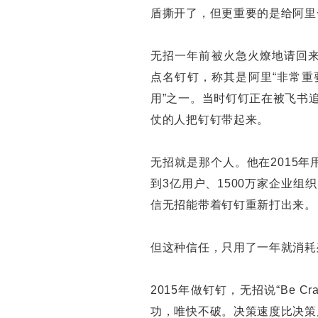
盾撕开了，但更重要的是给阿里
无招一年前被火急火燎地请回来
点名钉钉，称其是阿里“非常重要的
用”之一。当时钉钉正在被飞书
仗的人把钉钉带起来。
无招就是那个人。他在2015年用
到3亿用户、1500万家企业
信无招能带着钉钉重新打出来。
但这种信任，只用了一年就消耗
2015年做钉钉，无招说“Be 
功，唯快不破。决策速度比决策