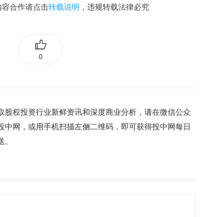
内容合作请点击
转载说明
，违规转载法律必究
0
取股权投资行业新鲜资讯和深度商业分析，请在微信公众
投中网，或用手机扫描左侧二维码，即可获得投中网每日
送。