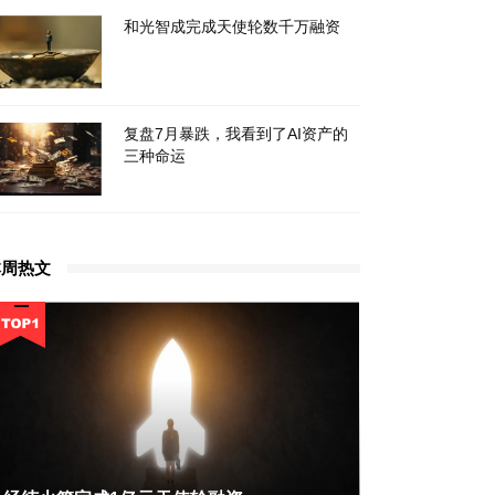
和光智成完成天使轮数千万融资
复盘7月暴跌，我看到了AI资产的
三种命运
本周热文