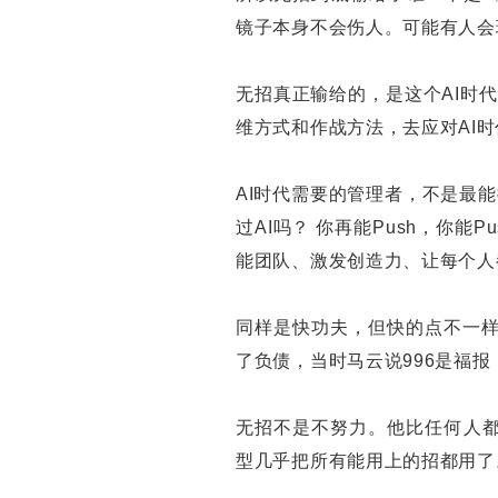
镜子本身不会伤人。可能有人会
无招真正输给的，是这个AI时
维方式和作战方法，去应对AI
AI时代需要的管理者，不是最
过AI吗？ 你再能Push，你能P
能团队、激发创造力、让每个人
同样是快功夫，但快的点不一样。
了负债，当时马云说996是福
无招不是不努力。他比任何人都
型几乎把所有能用上的招都用了