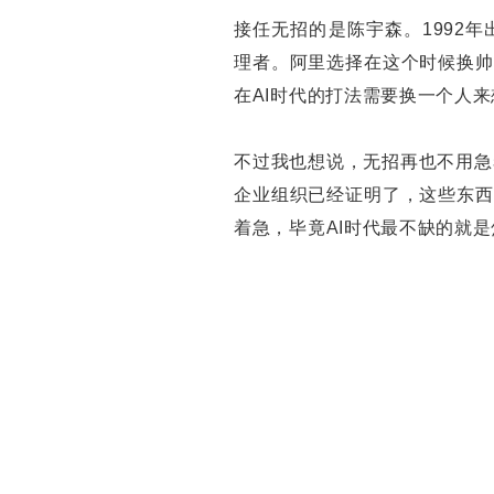
接任无招的是陈宇森。1992
理者。阿里选择在这个时候换帅
在AI时代的打法需要换一个人来
不过我也想说，无招再也不用急着证
企业组织已经证明了，这些东西
着急，毕竟AI时代最不缺的就