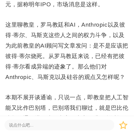
元，据称明年IPO，市场消息是这样。
这里聊教皇，罗马教廷和AI，Anthropic以及彼
得·蒂尔、马斯克这些人之间的权力斗争，以及
为此前教皇的AI顾问写文章发问：是不是应该把
彼得·蒂尔烧死。从罗马教廷来说，已经有把彼
得·蒂尔看成异端的迹象了。那么他们对
Anthropic、马斯克以及硅谷的观点又怎样呢？
本期不展开谈通谕，只说一点，即教皇把人工智
能又比作巴别塔，巴别塔我们聊过，就是巴比伦
建起的通天塔，建得太高，上帝不满，所以把人
类打散，让用语言、文化和其他隔阂打散，让你