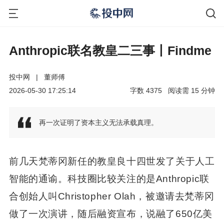
Anthropic联名教皇二三事丨Findme
投中网
|
董师傅
2026-05-30 17:25:14
字数
4375
阅读需
15
分钟
再一次证明了资本主义无法承载真理。
前几天梵蒂冈新任的教皇良十四世发了关于人工
智能的通谕。科技圈比较关注的是Anthropic联
合创始人叫Christopher Olah，被邀请去梵蒂冈
做了一次演讲，随后融资宣布，说融了650亿美