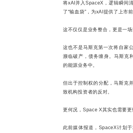
将xAI并入SpaceX，逻辑瞬间
了“输血袋”，为xAI提供了上
这不仅仅是业务整合，更是一场
这也不是马斯克第一次将自家公司进
濒临破产，债务缠身。马斯克利用
的能源业务中。
但出于控制权的分配，马斯克并
致机构投资者的反对。
更何况，Space X其实也需
此前媒体报道，SpaceX计划