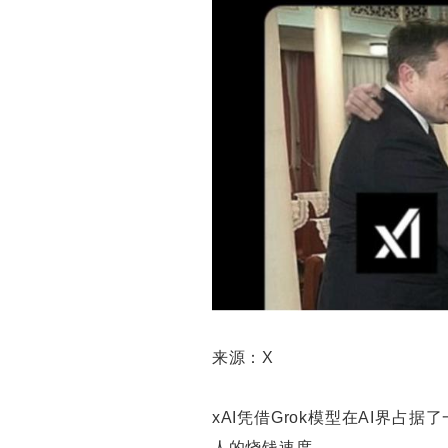
来源：X
xAI凭借Grok模型在AI界占
人的烧钱速度。