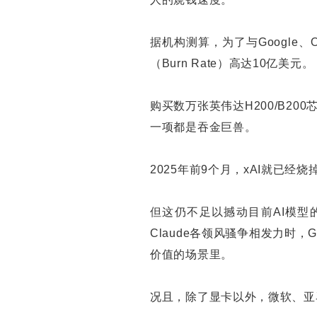
据机构测算，为了与Google、Op
（Burn Rate）高达10亿美元。
购买数万张英伟达H200/B2
一项都是吞金巨兽。
2025年前9个月，xAI就已经
但这仍不足以撼动目前AI模型的竞
Claude各领风骚争相发力时
价值的场景里。
况且，除了显卡以外，微软、亚