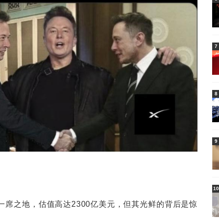
7
8
9
10
据了一席之地，估值高达2300亿美元，但其光鲜的背后是惊