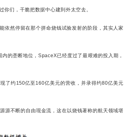
过你们，干脆把数据中心建到外太空去。
，可能依然停留在那个拼命烧钱试验发射的阶段，其实人家
球范围内的垄断地位，SpaceX已经度过了最艰难的投入期，
年实现了约150亿至160亿美元的营收，并录得约80亿美元
源源不断的自由现金流，这在以烧钱著称的航天领域堪