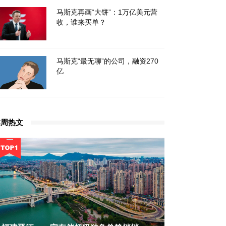
马斯克再画“大饼”：1万亿美元营
收，谁来买单？
马斯克“最无聊”的公司，融资270
亿
本周热文