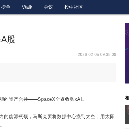
榜单
Vtalk
会议
投中社区
A股
2026-02-05 09:38:09
的资产合并——SpaceX全资收购xAI。
算力的能源瓶颈，马斯克要将数据中心搬到太空，用太阳
力。