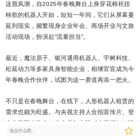
这股风潮，自2025年春晚舞台上身穿花棉袄扭
秧歌的机器人开始，短短一年间，它们从屏幕蔓
延到现实，频繁现身企业年会、商场开业与文旅
活动现场，扮演起“流量担当”。
最近，魔法原子、银河通用机器人、宇树科技、
松延动力等多家具身智能企业，相继官宣成为今
年春晚合作伙伴，试图为这一赛道再添一把火。
不只是在春晚舞台，在线下，人形机器人租赁的
需求也颇为旺盛。与央视主持人合拍宣传片、登
上大学联欢晚会，在企业年会跳《大花轿》、进
影视剧组表演咏春拳，这些日薪高达数千甚至上