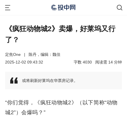
《疯狂动物城2》卖爆，好莱坞又行
了？
定焦One
|
陈丹，编辑：魏佳
2025-12-02 09:43:32
字数
4030
阅读需
14
分钟
或将刷新好莱坞在华票房记录。
“你们觉得，《疯狂动物城2》（以下简称“动物
城2”）会爆吗？”