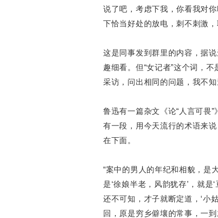
说了吧，考虑下我，你看我对你
下恰当好处的放电，刺不刺激，
这是同事发到群里的内容，据说
趣细看。但“女记者”这个词，
采访，问出相同的问题，我不知
鲁迅有一篇杂文《论“人言可畏
有一段，用今天流行的术语来说
在下面。
“案中的男人的年纪和相貌，是
是‘徐娘半老，风韵犹存’，就是
还不可知，才子就断定道，‘小
回，原是穷乡僻壤的常事，一到