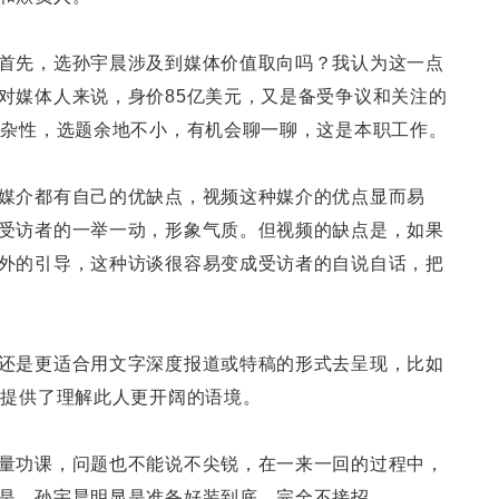
首先，选孙宇晨涉及到媒体价值取向吗？我认为这一点
对媒体人来说，身价85亿美元，又是备受争议和关注的
复杂性，选题余地不小，有机会聊一聊，这是本职工作。
媒介都有自己的优缺点，视频这种媒介的优点显而易
受访者的一举一动，形象气质。但视频的缺点是，如果
外的引导，这种访谈很容易变成受访者的自说自话，把
还是更适合用文字深度报道或特稿的形式去呈现，比如
就提供了理解此人更开阔的语境。
量功课，问题也不能说不尖锐，在一来一回的过程中，
是，孙宇晨明显是准备好装到底，完全不接招。