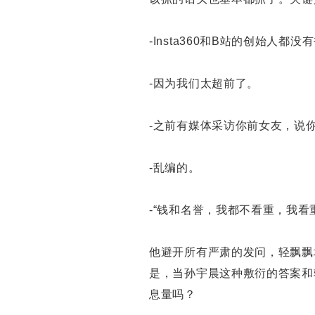
-Insta360和B站的创始人
-因为我们太超前了。
-之前有媒体采访你前女友，说
-乱编的。
-“钱和名誉，我都不看重，我看
他避开所有严肃的发问，轻飘飘
是，当孙宇晨这种敷衍的答案和
息量吗？