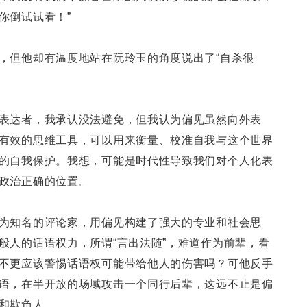
你倒试试看！”
，但他却有温度地站在阮玲玉的角度说出了“自杀很
表达者，我承认没法避免，但我认为偏见虽然向外表
有效的思维工具，可以用来衡量、校准自我与这个世界
的自我保护。我想，可能是时代性导致我们对个人化表
政治正确的位置。
为知名的评论家，用偏见构建了强大的专业和社会思
般人的话语权力，所谓“言出法随”，难道作为前辈，看
不更应该警惕话语权可能带给他人的伤害吗？可他反手
语，在半开放的场域攻击一个同行后辈，这远不止是偏
和欺负人。