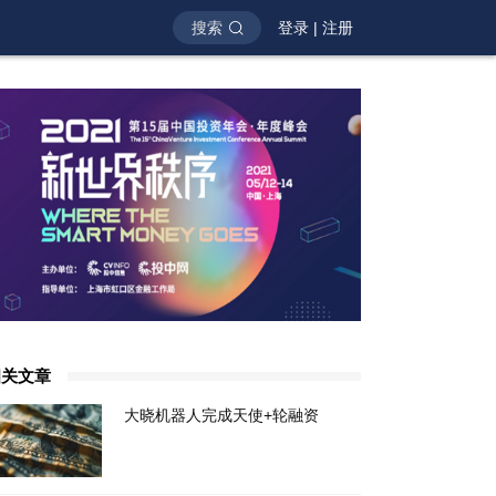
搜索
登录
|
注册
相关文章
大晓机器人完成天使+轮融资