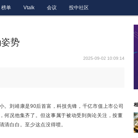
榜单
Vtalk
会议
投中社区
确姿势
2025-09-02 10:09:14
小。刘靖康是90后首富，科技先锋，千亿市值上市公司
，何况他集齐了。但这事属于被动受到舆论关注，按董
清清白白。至少这点没得喷。