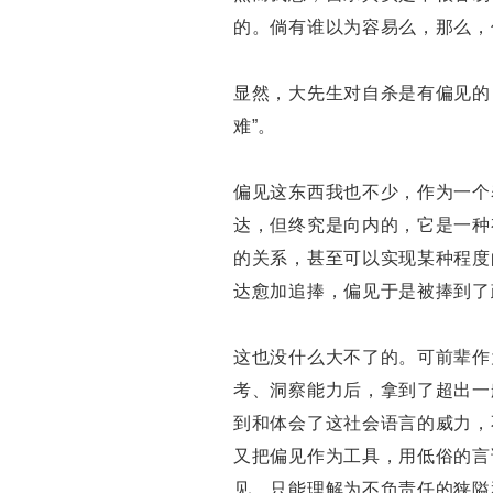
的。倘有谁以为容易么，那么，
显然，大先生对自杀是有偏见的
难”。
偏见这东西我也不少，作为一个
达，但终究是向内的，它是一种
的关系，甚至可以实现某种程度
达愈加追捧，偏见于是被捧到了
这也没什么大不了的。可前辈作
考、洞察能力后，拿到了超出一
到和体会了这社会语言的威力，
又把偏见作为工具，用低俗的言
见，只能理解为不负责任的狭隘