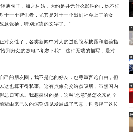
些轻薄句子，加之村姑，大约是并无什么影响的，她不识
对于一个智识者，尤其是对于一个出到社会上了的女
故意张扬，特别渲染的文字了。”
7
止对女性了，各类新闻中对人的过度隐私披露和道德指
恰到好处的放电”“考虑下我”，这种无端的描写，是对
8
自己的朋友圈，我不是他的好友，也尊重言论自由，但
以这也算不得私事。这有点像公交站点吸烟，虽然国内
9
聊总归可以。我想探讨的是，这种“恶意”是怎么来的？
前辈由来已久的深刻偏见发展成了恶意，也忽视了这位
10