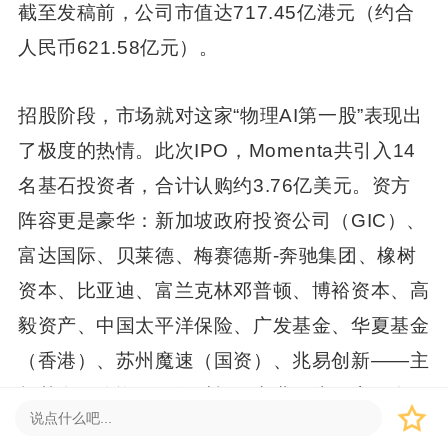
截至发稿前，公司市值达717.45亿港元（约合
人民币621.58亿元）。
招股阶段，市场就对这家“物理AI第一股”表现出
了极度的热情。此次IPO，Momenta共引入14
名基石投资者，合计认购约3.76亿美元。资方
阵容更是豪华：新加坡政府投资公司（GIC）、
富达国际、贝莱德、梅赛德斯-奔驰集团、橡树
资本、比亚迪、富兰克林邓普顿、博裕资本、高
毅资产、中国太平洋保险、广发基金、华夏基金
（香港）、苏州魔速（国资）、兆易创新——主
权基金、险资、顶级财投、产业巨头一应俱全。