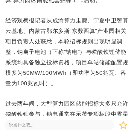
算”算力园区储能配套招标工作启动。
经济观察报记者从成渝算力走廊、宁夏中卫智算
云基地、内蒙古鄂尔多斯“东数西算”产业园相关
项目负责人处获悉，本轮招标规则出现明显调
整，钠离子电池（下称“钠电”）与磷酸铁锂储能
系统均具备独立投标资格，项目单站储能配置规
模多为50MW/100MWh（即功率为50兆瓦、容
量为100兆瓦时）。
过去两年间，大型算力园区储能招标大多只允许
磷酸铁锂参与，钠电通常在示范专项标段中零星
出现。此次，钠电登上舞台，与磷酸铁锂在同一