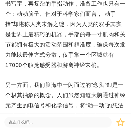
书写字，再复杂的手指动作，准备工作也只有一
个：动动脑子。但对于科学家们而言，“动手
指”却堪称人类未解之谜，因为人类的双手其实
是世界上最精巧的机器，手部的每一寸肌肉和关
节都拥有极大的活动范围和精准度，确保每次发
力能以最佳方式分散，仅手掌一个区域就有
17000个触觉感受器和游离神经末梢。
另一方面，我们脑海中一闪而过的“念头”却是一
个极其抽象的概念。人们虽然知道大脑通过神经
元产生的电信号和化学信号，将“动一动”的想法
传递给手指。但人类在产生想法的过程中，“活
跃”的脑区是不固定的。感觉皮层、前额叶皮