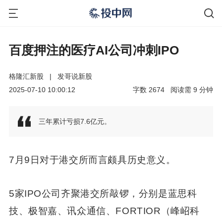
百度押注的医疗AI公司冲刺IPO
格隆汇新股
|
发哥说新股
2025-07-10 10:00:12
字数
2674
阅读需
9
分钟
三年累计亏损7.6亿元。
7月9日对于港交所而言颇具历史意义。
5家IPO公司齐聚港交所敲锣，分别是蓝思科
技、极智嘉、讯众通信、FORTIOR（峰岹科