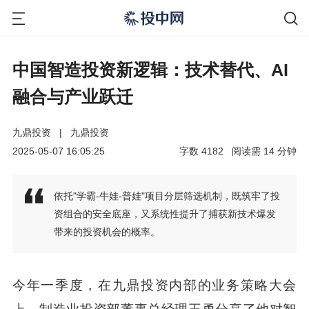
中国智造投资新逻辑：技术替代、AI
融合与产业跃迁
九鼎投资
|
九鼎投资
2025-05-07 16:05:25
字数
4182
阅读需
14
分钟
依托"学霸-牛娃-普娃"项目分层筛选机制，既筑牢了投
资组合的安全底座，又系统性提升了捕获新技术爆发
带来的投资机会的概率。
今年一季度，在九鼎投资内部的业务策略大会