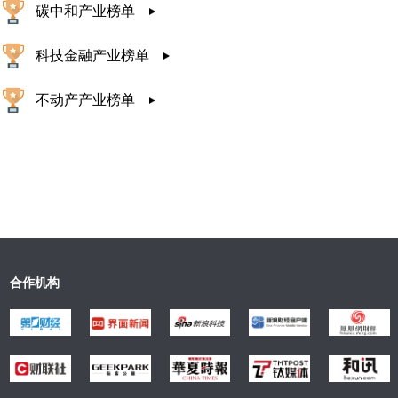
碳中和产业榜单
科技金融产业榜单
不动产产业榜单
合作机构