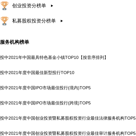
创业投资分榜单
私募股权投资分榜单
服务机构榜单
投中2021年中国最具特色基金小镇TOP10【按音序排列】
投中2021年度中国最佳新型投行TOP10
投中2021年度中国IPO市场最佳投行(境内)TOP5
投中2021年度中国IPO市场最佳投行(跨境)TOP5
投中2021年度中国创业投资暨私募股权投资行业最佳法律服务机构TOP5
投中2021年度中国创业投资暨私募股权投资行业最佳审计服务机构TOP5