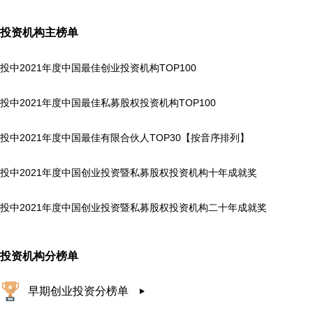
投资机构主榜单
投中2021年度中国最佳创业投资机构TOP100
投中2021年度中国最佳私募股权投资机构TOP100
投中2021年度中国最佳有限合伙人TOP30【按音序排列】
投中2021年度中国创业投资暨私募股权投资机构十年成就奖
投中2021年度中国创业投资暨私募股权投资机构二十年成就奖
投资机构分榜单
早期创业投资分榜单