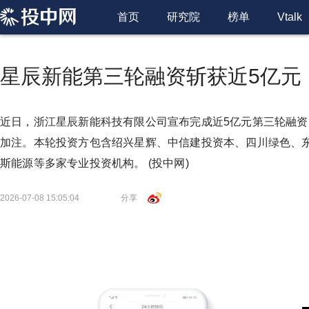
首页
研究院
榜单
Vtalk
星辰新能第三轮融资斩获近5亿元
近日，浙江星辰新能科技有限公司宣布完成近5亿元第三轮融资
加注。本轮投资方包含绍兴星辉、中信建投资本、四川绿色、
斯能源等多家专业投资机构。
(投中网)
2026-07-08 15:05:04
分享