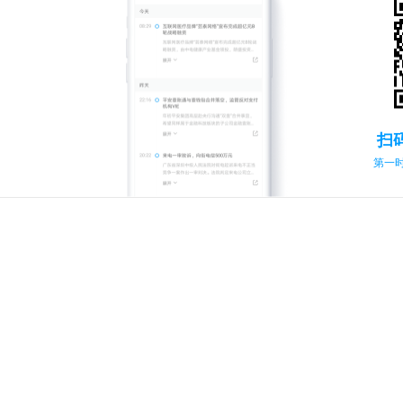
扫
第一时