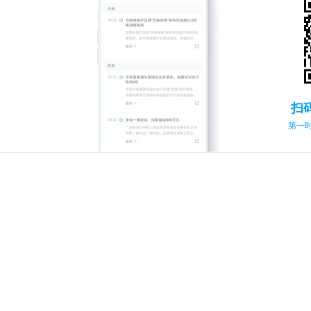
扫
第一时