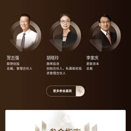
贺志强
胡晓玲
李家庆
联想创投
鼎晖投资
君联资本
总裁、管理合伙人
创始合伙人，私募股权投
总裁
资管理合伙人