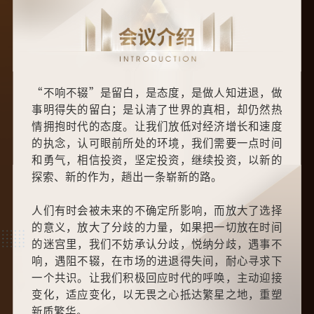
“不响不辍”是留白，是态度，是做人知进退，做
事明得失的留白；是认清了世界的真相，却仍然热
情拥抱时代的态度。让我们放低对经济增长和速度
的执念，认可眼前所处的环境，我们需要一点时间
和勇气，相信投资，坚定投资，继续投资，以新的
探索、新的作为，趟出一条崭新的路。
人们有时会被未来的不确定所影响，而放大了选择
的意义，放大了分歧的力量，如果把一切放在时间
的迷宫里，我们不妨承认分歧，悦纳分歧，遇事不
响，遇阻不辍，在市场的进退得失间，耐心寻求下
一个共识。让我们积极回应时代的呼唤，主动迎接
变化，适应变化，以无畏之心抵达繁星之地，重塑
新质繁华。