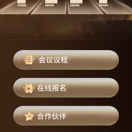
媒体专访
参会媒体
演讲嘉宾
话题传播