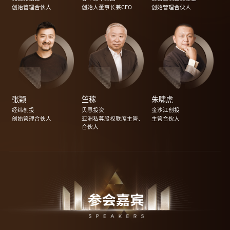
创始管理合伙人
创始人董事长兼CEO
创始管理合伙人
张颖
竺稼
朱啸虎
经纬创投
贝恩投资
金沙江创投
创始管理合伙人
亚洲私募股权联席主管、
主管合伙人
合伙人