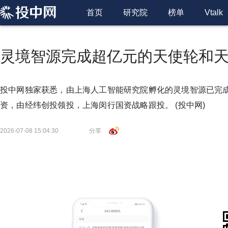
首页
研究院
榜单
Vtalk
灵境智源完成超亿元的天使轮和天使
投中网独家获悉，由上海人工智能研究院孵化的灵境智源已完成
资，由经纬创投领投，上海闵行国资战略跟投。
(投中网)
2026-07-08 15:04:30
分享