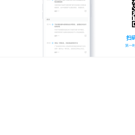
扫
第一时