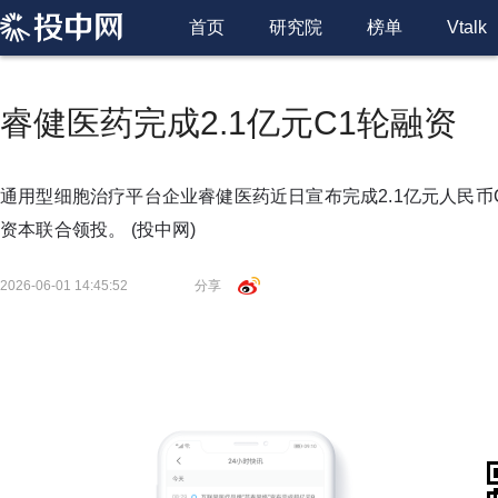
首页
研究院
榜单
Vtalk
睿健医药完成2.1亿元C1轮融资
通用型细胞治疗平台企业睿健医药近日宣布完成2.1亿元人民币
资本联合领投。
(投中网)
2026-06-01 14:45:52
分享