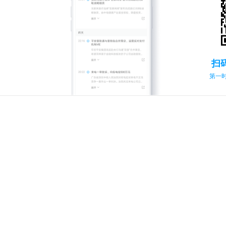
扫
第一时