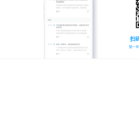
扫
第一时