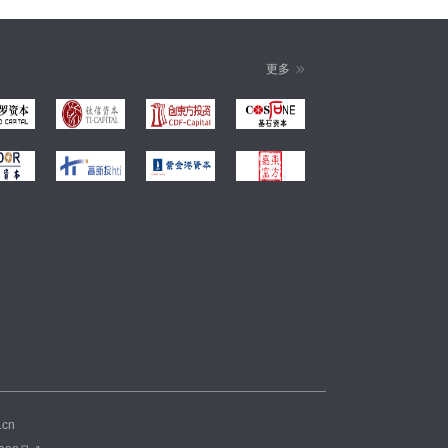
更多
.cn