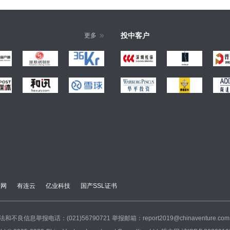
投中客户
更多
瑞网
有连云
亿业科技
国产SSL证书
法和不良信息举报电话：(021)56790721
举报邮箱：report2019@chinaventure.com