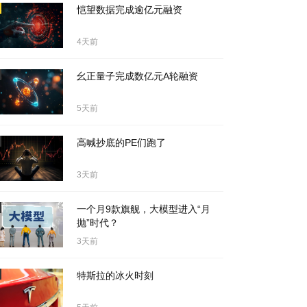
恺望数据完成逾亿元融资
4天前
幺正量子完成数亿元A轮融资
5天前
高喊抄底的PE们跑了
3天前
一个月9款旗舰，大模型进入“月
抛”时代？
3天前
特斯拉的冰火时刻