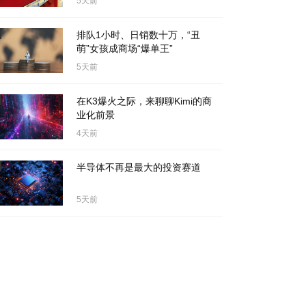
5天前
排队1小时、日销数十万，“丑
萌”女孩成商场“爆单王”
5天前
在K3爆火之际，来聊聊Kimi的商
业化前景
4天前
半导体不再是最大的投资赛道
5天前