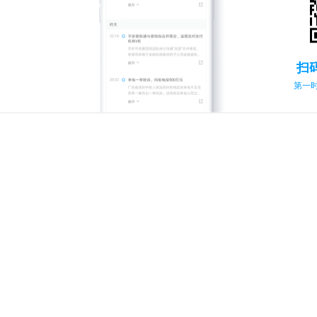
扫
第一时