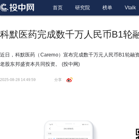
首页
研究院
榜单
Vtalk
科默医药完成数千万人民币B1轮
近日，科默医药（Caremo）宣布完成数千万元人民币B1轮
老股东邦盛资本共同投资。
(投中网)
2025-08-28 14:49:59
分享