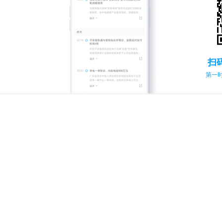
扫
第一时